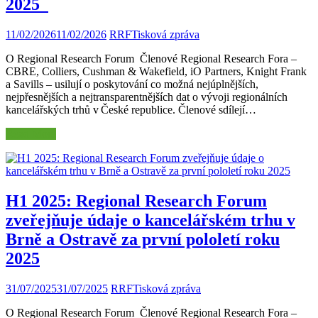
2025
11/02/2026
11/02/2026
RRF
Tisková zpráva
O Regional Research Forum Členové Regional Research Fora –
CBRE, Colliers, Cushman & Wakefield, iO Partners, Knight Frank
a Savills – usilují o poskytování co možná nejúplnějších,
nejpřesnějších a nejtransparentnějších dat o vývoji regionálních
kancelářských trhů v České republice. Členové sdílejí…
Read More
H1 2025: Regional Research Forum
zveřejňuje údaje o kancelářském trhu v
Brně a Ostravě za první pololetí roku
2025
31/07/2025
31/07/2025
RRF
Tisková zpráva
O Regional Research Forum Členové Regional Research Fora –