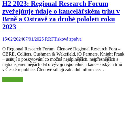
H2 2023: Regional Research Forum
zveřejňuje údaje o kancelářském trhu v
Brně a Ostravě za druhé pololetí roku
2023
15/02/2024
07/01/2025
RRF
Tisková zpráva
O Regional Research Forum Členové Regional Research Fora –
CBRE, Colliers, Cushman & Wakefield, iO Partners, Knight Frank
– usilují o poskytování co možná nejúplnějších, nejpřesnějších a
nejtransparentnějších dat o vývoji regionálních kancelářských trhů
v České republice. Členové sdílejí základní informace…
Read More