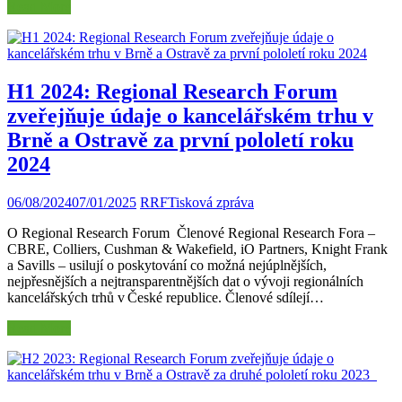
Read More
H1 2024: Regional Research Forum
zveřejňuje údaje o kancelářském trhu v
Brně a Ostravě za první pololetí roku
2024
06/08/2024
07/01/2025
RRF
Tisková zpráva
O Regional Research Forum Členové Regional Research Fora –
CBRE, Colliers, Cushman & Wakefield, iO Partners, Knight Frank
a Savills – usilují o poskytování co možná nejúplnějších,
nejpřesnějších a nejtransparentnějších dat o vývoji regionálních
kancelářských trhů v České republice. Členové sdílejí…
Read More