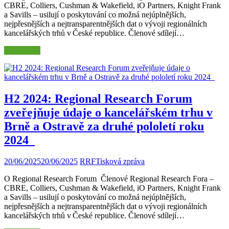
CBRE, Colliers, Cushman & Wakefield, iO Partners, Knight Frank
a Savills – usilují o poskytování co možná nejúplnějších,
nejpřesnějších a nejtransparentnějších dat o vývoji regionálních
kancelářských trhů v České republice. Členové sdílejí…
Read More
H2 2024: Regional Research Forum
zveřejňuje údaje o kancelářském trhu v
Brně a Ostravě za druhé pololetí roku
2024
20/06/2025
20/06/2025
RRF
Tisková zpráva
O Regional Research Forum Členové Regional Research Fora –
CBRE, Colliers, Cushman & Wakefield, iO Partners, Knight Frank
a Savills – usilují o poskytování co možná nejúplnějších,
nejpřesnějších a nejtransparentnějších dat o vývoji regionálních
kancelářských trhů v České republice. Členové sdílejí…