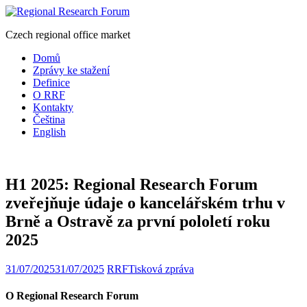
Czech regional office market
Domů
Zprávy ke stažení
Definice
O RRF
Kontakty
Čeština
English
H1 2025: Regional Research Forum
zveřejňuje údaje o kancelářském trhu v
Brně a Ostravě za první pololetí roku
2025
31/07/2025
31/07/2025
RRF
Tisková zpráva
O Regional Research Forum